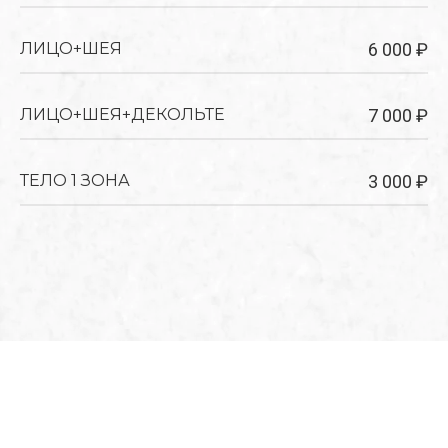
ЛИЦО+ШЕЯ
6 000 ₽
ЛИЦО+ШЕЯ+ДЕКОЛЬТЕ
7 000 ₽
ТЕЛО 1 ЗОНА
3 000 ₽