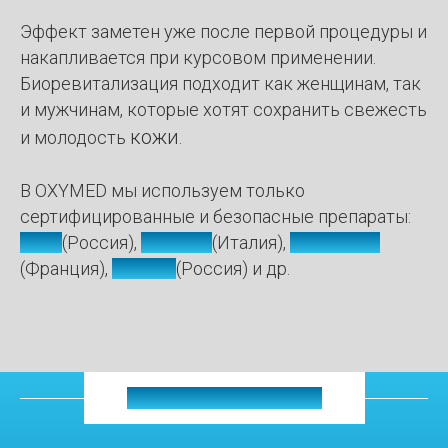
Эффект заметен уже после первой процедуры и
накапливается при курсовом применении.
Биоревитализация подходит как женщинам, так
и мужчинам, которые хотят сохранить свежесть
кожи
и молодость
.
В OXYMED мы используем только
сертифицированные и безопасные препараты:
REVI
(Россия),
Neauvia
(Италия),
Novacutan
(Франция),
Bellarti
(Россия) и др.
ВАШ РЕЗУЛЬТАТ