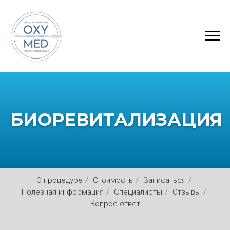
БИОРЕВИТАЛИЗАЦИЯ
О процедуре
/
Стоимость
/
Записаться
/
Полезная информация
/
Специалисты
/
Отзывы
/
Вопрос-ответ