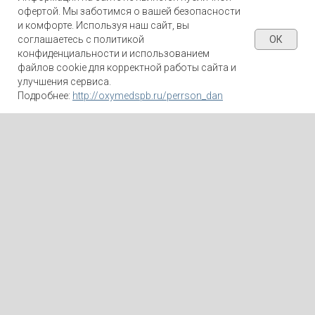
офертой. Мы заботимся о вашей безопасности
и комфорте. Используя наш сайт, вы
ОК
соглашаетесь с политикой
конфиденциальности и использованием
файлов cookie для корректной работы сайта и
ЗАПИСАТЬСЯ
улучшения сервиса.
Подробнее:
http://oxymedspb.ru/perrson_dan