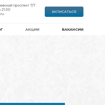
невский проспект 7/7
 21:00
ЗАПИСАТЬСЯ
ru
ОГ
АКЦИИ
ВАКАНСИИ