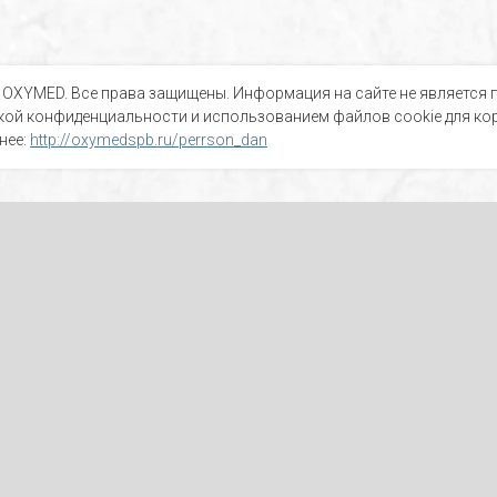
 OXYMED. Все права защищены. Информация на сайте не является п
кой конфиденциальности и использованием файлов cookie для кор
нее:
http://oxymedspb.ru/perrson_dan
СПЕЦИАЛЬНЫ