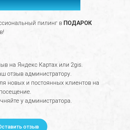
НГ ЗА ОТЗЫВ
ссиональный пилинг в
ПОДАРОК
в!
зыв на Яндекс Картах или 2gis.
аш отзыв администратору.
ля новых и постоянных клиентов на
посещение.
чняйте у администратора.
Оставить отзыв